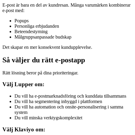
E-post är bara en del av kundresan. Många varumärken kombinerar
e-post med:
Popups
Personliga erbjudanden
Beteendestyrning
Målgruppsanpassade budskap
Det skapar en mer konsekvent kundupplevelse.
Så väljer du rätt e-postapp
Rätt lösning beror på dina prioriteringar.
Välj Lupper om:
Du vill ha e-postmarknadsföring och kunddata tillsammans
Du vill ha segmentering inbyggd i plattformen
Du vill ha automation och onsite-personalisering i samma
system
Du vill minska verktygskomplexitet
Välj Klaviyo om: