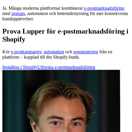
Ja. Många moderna plattformar kombinerar
e-postmarknadsföring
med
popups
, automation och beteendestyrning för mer konsekventa
kundupplevelser.
Prova Lupper för e-postmarknadsföring i
Shopify
Kör
e-postkampanjer
,
automation
och
segmentering
från en
plattform – kopplad till din Shopify-butik.
Installera i Shopify
Utforska e-postmarknadsföring