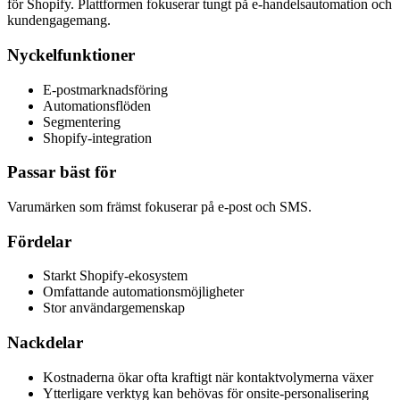
för Shopify. Plattformen fokuserar tungt på e-handelsautomation och
kundengagemang.
Nyckelfunktioner
E-postmarknadsföring
Automationsflöden
Segmentering
Shopify-integration
Passar bäst för
Varumärken som främst fokuserar på e-post och SMS.
Fördelar
Starkt Shopify-ekosystem
Omfattande automationsmöjligheter
Stor användargemenskap
Nackdelar
Kostnaderna ökar ofta kraftigt när kontaktvolymerna växer
Ytterligare verktyg kan behövas för onsite-personalisering