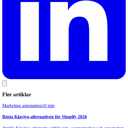
Fler artiklar
Marketing automation
10 min
Bästa Klaviyo-alternativen för Shopify 2026