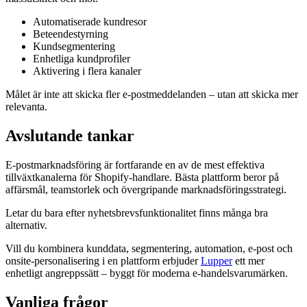
Automatiserade kundresor
Beteendestyrning
Kundsegmentering
Enhetliga kundprofiler
Aktivering i flera kanaler
Målet är inte att skicka fler e-postmeddelanden – utan att skicka mer
relevanta.
Avslutande tankar
E-postmarknadsföring är fortfarande en av de mest effektiva
tillväxtkanalerna för Shopify-handlare. Bästa plattform beror på
affärsmål, teamstorlek och övergripande marknadsföringsstrategi.
Letar du bara efter nyhetsbrevsfunktionalitet finns många bra
alternativ.
Vill du kombinera kunddata, segmentering, automation, e-post och
onsite-personalisering i en plattform erbjuder
Lupper
ett mer
enhetligt angreppssätt – byggt för moderna e-handelsvarumärken.
Vanliga frågor