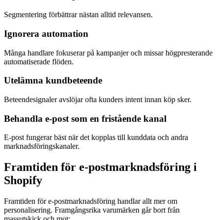
Segmentering förbättrar nästan alltid relevansen.
Ignorera automation
Många handlare fokuserar på kampanjer och missar högpresterande
automatiserade flöden.
Utelämna kundbeteende
Beteendesignaler avslöjar ofta kunders intent innan köp sker.
Behandla e-post som en fristående kanal
E-post fungerar bäst när det kopplas till kunddata och andra
marknadsföringskanaler.
Framtiden för e-postmarknadsföring i
Shopify
Framtiden för e-postmarknadsföring handlar allt mer om
personalisering. Framgångsrika varumärken går bort från
massutskick och mot: