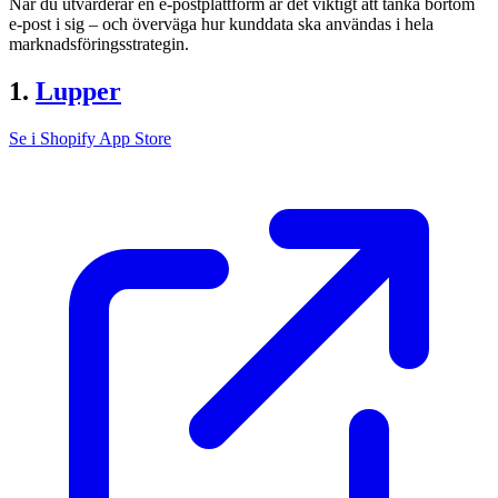
När du utvärderar en e-postplattform är det viktigt att tänka bortom
e-post i sig – och överväga hur kunddata ska användas i hela
marknadsföringsstrategin.
1
.
Lupper
Se i Shopify App Store