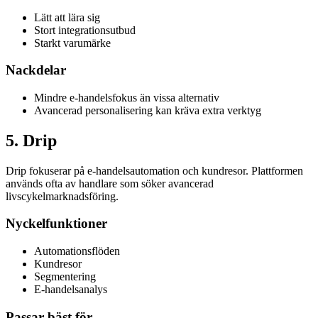
Lätt att lära sig
Stort integrationsutbud
Starkt varumärke
Nackdelar
Mindre e-handelsfokus än vissa alternativ
Avancerad personalisering kan kräva extra verktyg
5
.
Drip
Drip fokuserar på e-handelsautomation och kundresor. Plattformen
används ofta av handlare som söker avancerad
livscykelmarknadsföring.
Nyckelfunktioner
Automationsflöden
Kundresor
Segmentering
E-handelsanalys
Passar bäst för