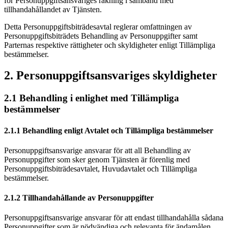
för Personuppgiftsansvariges räkning i samband med
tillhandahållandet av Tjänsten.
Detta Personuppgiftsbiträdesavtal reglerar omfattningen av
Personuppgiftsbiträdets Behandling av Personuppgifter samt
Parternas respektive rättigheter och skyldigheter enligt Tillämpliga
bestämmelser.
2. Personuppgiftsansvariges skyldigheter
2.1 Behandling i enlighet med Tillämpliga
bestämmelser
2.1.1 Behandling enligt Avtalet och Tillämpliga bestämmelser
Personuppgiftsansvarige ansvarar för att all Behandling av
Personuppgifter som sker genom Tjänsten är förenlig med
Personuppgiftsbiträdesavtalet, Huvudavtalet och Tillämpliga
bestämmelser.
2.1.2 Tillhandahållande av Personuppgifter
Personuppgiftsansvarige ansvarar för att endast tillhandahålla sådana
Personuppgifter som är nödvändiga och relevanta för ändamålen