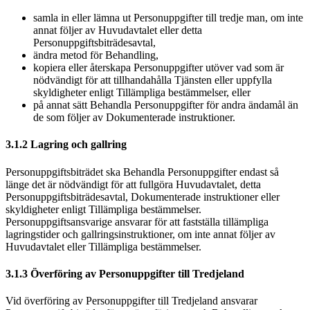
samla in eller lämna ut Personuppgifter till tredje man, om inte
annat följer av Huvudavtalet eller detta
Personuppgiftsbiträdesavtal,
ändra metod för Behandling,
kopiera eller återskapa Personuppgifter utöver vad som är
nödvändigt för att tillhandahålla Tjänsten eller uppfylla
skyldigheter enligt Tillämpliga bestämmelser, eller
på annat sätt Behandla Personuppgifter för andra ändamål än
de som följer av Dokumenterade instruktioner.
3.1.2 Lagring och gallring
Personuppgiftsbiträdet ska Behandla Personuppgifter endast så
länge det är nödvändigt för att fullgöra Huvudavtalet, detta
Personuppgiftsbiträdesavtal, Dokumenterade instruktioner eller
skyldigheter enligt Tillämpliga bestämmelser.
Personuppgiftsansvarige ansvarar för att fastställa tillämpliga
lagringstider och gallringsinstruktioner, om inte annat följer av
Huvudavtalet eller Tillämpliga bestämmelser.
3.1.3 Överföring av Personuppgifter till Tredjeland
Vid överföring av Personuppgifter till Tredjeland ansvarar