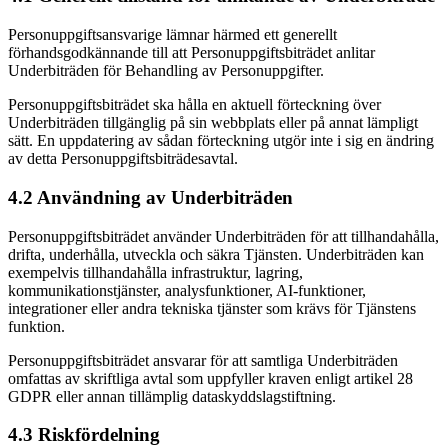
Personuppgiftsansvarige lämnar härmed ett generellt
förhandsgodkännande till att Personuppgiftsbiträdet anlitar
Underbiträden för Behandling av Personuppgifter.
Personuppgiftsbiträdet ska hålla en aktuell förteckning över
Underbiträden tillgänglig på sin webbplats eller på annat lämpligt
sätt. En uppdatering av sådan förteckning utgör inte i sig en ändring
av detta Personuppgiftsbiträdesavtal.
4.2 Användning av Underbiträden
Personuppgiftsbiträdet använder Underbiträden för att tillhandahålla,
drifta, underhålla, utveckla och säkra Tjänsten. Underbiträden kan
exempelvis tillhandahålla infrastruktur, lagring,
kommunikationstjänster, analysfunktioner, AI-funktioner,
integrationer eller andra tekniska tjänster som krävs för Tjänstens
funktion.
Personuppgiftsbiträdet ansvarar för att samtliga Underbiträden
omfattas av skriftliga avtal som uppfyller kraven enligt artikel 28
GDPR eller annan tillämplig dataskyddslagstiftning.
4.3 Riskfördelning