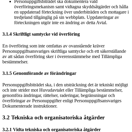
Personuppgiftsbiträdet ska dokumentera vald
överföringsmekanism samt vidtagna skyddsåtgärder och hålla
en uppdaterad förteckning över underbiträden och mottagare i
tredjeland tillgänglig på sin webbplats. Uppdateringar av
förteckningen utgör inte en ändring av detta Avtal.
3.1.4 Skriftligt samtycke vid överföring
En överföring som inte omfattas av ovanstående kräver
Personuppgiftsansvariges skriftliga samtycke och ett säkerställande
av att sådan överföring sker i överensstämmelse med Tillämpliga
bestämmelser.
3.1.5 Genomförande av förändringar
Personuppgiftsbiträdet ska, i den utsträckning det är tekniskt möjligt
och inte strider mot Huvudavtalet eller Tillämpliga bestämmelser,
genomföra ändringar, rättelser, raderingar, begränsningar och
överföringar av Personuppgifter enligt Personuppgiftsansvariges
Dokumenterade instruktioner.
3.2 Tekniska och organisatoriska åtgärder
3.2.1 Vidta tekniska och organisatoriska åtgärder