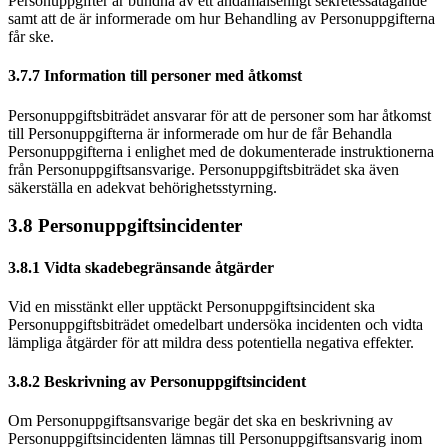
Personuppgifter är bundna av ett ändamålsenligt sekretessåtagande
samt att de är informerade om hur Behandling av Personuppgifterna
får ske.
3.7.7 Information till personer med åtkomst
Personuppgiftsbiträdet ansvarar för att de personer som har åtkomst
till Personuppgifterna är informerade om hur de får Behandla
Personuppgifterna i enlighet med de dokumenterade instruktionerna
från Personuppgiftsansvarige. Personuppgiftsbiträdet ska även
säkerställa en adekvat behörighetsstyrning.
3.8 Personuppgiftsincidenter
3.8.1 Vidta skadebegränsande åtgärder
Vid en misstänkt eller upptäckt Personuppgiftsincident ska
Personuppgiftsbiträdet omedelbart undersöka incidenten och vidta
lämpliga åtgärder för att mildra dess potentiella negativa effekter.
3.8.2 Beskrivning av Personuppgiftsincident
Om Personuppgiftsansvarige begär det ska en beskrivning av
Personuppgiftsincidenten lämnas till Personuppgiftsansvarig inom