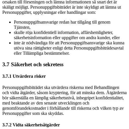
orsaken till förseningen och lämna informationen så snart det är
skäligt möjligt. Personuppgiftsbiträdet är inte skyldigt att lämna ut
Personuppgifter, upplysningar eller handlingar som:
Personuppgiftsansvarige redan har tillgång till genom
Tjänsten,
skulle röja konfidentiell information, affärshemligheter,
säkerhetsinformation eller uppgifter om andra kunder, eller
inte är nödvändiga för att Personuppgiftsansvarige ska kunna
utöva sina rättigheter enligt detta Personuppgiftsbiträdesavtal
eller Tillämpliga bestämmelser.
3.7 Säkerhet och sekretess
3.7.1 Utvärdera risker
Personuppgiftsbiträdet ska utvärdera riskerna med Behandlingen
och vidta åtgärder, såsom kryptering, för att minska dem. Åtgärderna
bör säkerställa en lämplig säkerhetsnivå, inbegripet konfidentialitet,
med beaktande av den senaste utvecklingen och
genomförandekostnader i förhållande till riskerna och vilken typ av
Personuppgifter som ska skyddas.
3.7.2 Vidta säkerhetsåtgärder