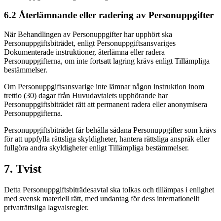
6.2 Återlämnande eller radering av Personuppgifter
När Behandlingen av Personuppgifter har upphört ska
Personuppgiftsbiträdet, enligt Personuppgiftsansvariges
Dokumenterade instruktioner, återlämna eller radera
Personuppgifterna, om inte fortsatt lagring krävs enligt Tillämpliga
bestämmelser.
Om Personuppgiftsansvarige inte lämnar någon instruktion inom
trettio (30) dagar från Huvudavtalets upphörande har
Personuppgiftsbiträdet rätt att permanent radera eller anonymisera
Personuppgifterna.
Personuppgiftsbiträdet får behålla sådana Personuppgifter som krävs
för att uppfylla rättsliga skyldigheter, hantera rättsliga anspråk eller
fullgöra andra skyldigheter enligt Tillämpliga bestämmelser.
7. Tvist
Detta Personuppgiftsbiträdesavtal ska tolkas och tillämpas i enlighet
med svensk materiell rätt, med undantag för dess internationellt
privaträttsliga lagvalsregler.