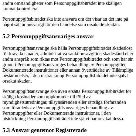
andra omständigheter som Personuppgiftsbiträdet inte skäligen
kunnat kontrollera.
Personuppgiftsbiträdet ska inte ansvara om det visar att det inte på
något sätt är ansvarigt för den händelse som orsakade skadan.
5.2 Personuppgiftsansvariges ansvar
Personuppgiftsansvarige ska hålla Personuppgiftsbiträdet skadeslöst
för krav, kostnader, administrativa sanktionsavgifter, skadestånd eller
andra anspråk som riktas mot Personuppgiftsbiträdet och som har sin
grund i Personuppgiftsansvariges behandling av Personuppgifter,
Dokumenterade instruktioner eller annan överträdelse av Tillämpliga
bestämmelser, i den utsträckning Personuppgiftsbiträdet inte självt
orsakat skadan.
Personuppgiftsansvarige ska även ersätta Personuppgiftsbiträdet för
skäliga kostnader som uppkommer till följd av
myndighetsutredningar, tillsynsärenden eller rättsliga förfaranden
som föranleds av Personuppgiftsansvariges behandling av
Personuppgifter eller Dokumenterade instruktioner, i den
utsträckning Personuppgiftsbiträdet inte självt har orsakat dessa.
5.3 Ansvar gentemot Registrerade