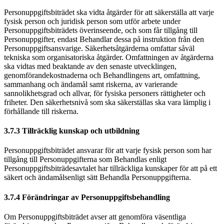
Personuppgiftsbiträdet ska vidta åtgärder för att säkerställa att varje
fysisk person och juridisk person som utför arbete under
Personuppgiftsbiträdets överinseende, och som får tillgång till
Personuppgifter, endast Behandlar dessa på instruktion från den
Personuppgiftsansvarige. Säkerhetsåtgärderna omfattar såväl
tekniska som organisatoriska åtgärder. Omfattningen av åtgärderna
ska vidtas med beaktande av den senaste utvecklingen,
genomförandekostnaderna och Behandlingens art, omfattning,
sammanhang och ändamål samt riskerna, av varierande
sannolikhetsgrad och allvar, för fysiska personers rättigheter och
friheter. Den säkerhetsnivå som ska säkerställas ska vara lämplig i
förhållande till riskerna.
3.7.3 Tillräcklig kunskap och utbildning
Personuppgiftsbiträdet ansvarar för att varje fysisk person som har
tillgång till Personuppgifterna som Behandlas enligt
Personuppgiftsbiträdesavtalet har tillräckliga kunskaper för att på ett
säkert och ändamålsenligt sätt Behandla Personuppgifterna.
3.7.4 Förändringar av Personuppgiftsbehandling
Om Personuppgiftsbiträdet avser att genomföra väsentliga