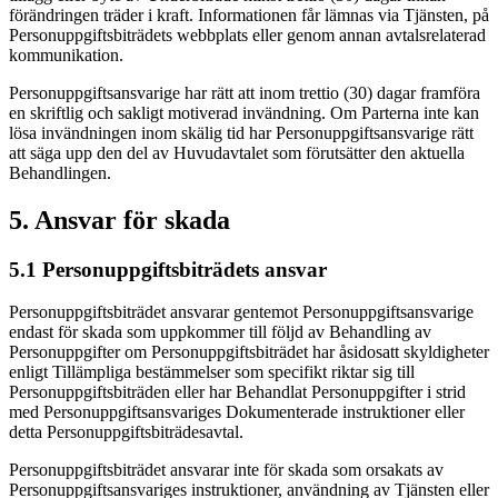
förändringen träder i kraft. Informationen får lämnas via Tjänsten, på
Personuppgiftsbiträdets webbplats eller genom annan avtalsrelaterad
kommunikation.
Personuppgiftsansvarige har rätt att inom trettio (30) dagar framföra
en skriftlig och sakligt motiverad invändning. Om Parterna inte kan
lösa invändningen inom skälig tid har Personuppgiftsansvarige rätt
att säga upp den del av Huvudavtalet som förutsätter den aktuella
Behandlingen.
5. Ansvar för skada
5.1 Personuppgiftsbiträdets ansvar
Personuppgiftsbiträdet ansvarar gentemot Personuppgiftsansvarige
endast för skada som uppkommer till följd av Behandling av
Personuppgifter om Personuppgiftsbiträdet har åsidosatt skyldigheter
enligt Tillämpliga bestämmelser som specifikt riktar sig till
Personuppgiftsbiträden eller har Behandlat Personuppgifter i strid
med Personuppgiftsansvariges Dokumenterade instruktioner eller
detta Personuppgiftsbiträdesavtal.
Personuppgiftsbiträdet ansvarar inte för skada som orsakats av
Personuppgiftsansvariges instruktioner, användning av Tjänsten eller