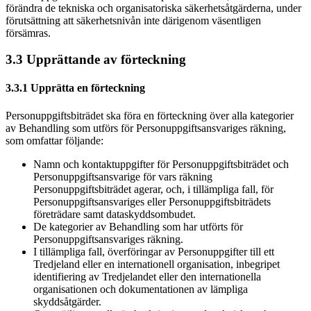
förändra de tekniska och organisatoriska säkerhetsåtgärderna, under
förutsättning att säkerhetsnivån inte därigenom väsentligen
försämras.
3.3 Upprättande av förteckning
3.3.1 Upprätta en förteckning
Personuppgiftsbiträdet ska föra en förteckning över alla kategorier
av Behandling som utförs för Personuppgiftsansvariges räkning,
som omfattar följande:
Namn och kontaktuppgifter för Personuppgiftsbiträdet och
Personuppgiftsansvarige för vars räkning
Personuppgiftsbiträdet agerar, och, i tillämpliga fall, för
Personuppgiftsansvariges eller Personuppgiftsbiträdets
företrädare samt dataskyddsombudet.
De kategorier av Behandling som har utförts för
Personuppgiftsansvariges räkning.
I tillämpliga fall, överföringar av Personuppgifter till ett
Tredjeland eller en internationell organisation, inbegripet
identifiering av Tredjelandet eller den internationella
organisationen och dokumentationen av lämpliga
skyddsåtgärder.