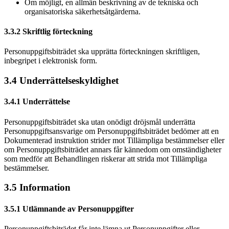
Om möjligt, en allmän beskrivning av de tekniska och
organisatoriska säkerhetsåtgärderna.
3.3.2 Skriftlig förteckning
Personuppgiftsbiträdet ska upprätta förteckningen skriftligen,
inbegripet i elektronisk form.
3.4 Underrättelseskyldighet
3.4.1 Underrättelse
Personuppgiftsbiträdet ska utan onödigt dröjsmål underrätta
Personuppgiftsansvarige om Personuppgiftsbiträdet bedömer att en
Dokumenterad instruktion strider mot Tillämpliga bestämmelser eller
om Personuppgiftsbiträdet annars får kännedom om omständigheter
som medför att Behandlingen riskerar att strida mot Tillämpliga
bestämmelser.
3.5 Information
3.5.1 Utlämnande av Personuppgifter
Personuppgiftsbiträdet får inte lämna ut Personuppgifter eller