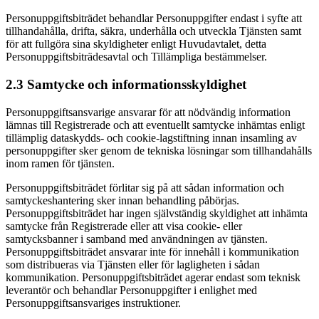
Personuppgiftsbiträdet behandlar Personuppgifter endast i syfte att
tillhandahålla, drifta, säkra, underhålla och utveckla Tjänsten samt
för att fullgöra sina skyldigheter enligt Huvudavtalet, detta
Personuppgiftsbiträdesavtal och Tillämpliga bestämmelser.
2.3 Samtycke och informationsskyldighet
Personuppgiftsansvarige ansvarar för att nödvändig information
lämnas till Registrerade och att eventuellt samtycke inhämtas enligt
tillämplig dataskydds- och cookie-lagstiftning innan insamling av
personuppgifter sker genom de tekniska lösningar som tillhandahålls
inom ramen för tjänsten.
Personuppgiftsbiträdet förlitar sig på att sådan information och
samtyckeshantering sker innan behandling påbörjas.
Personuppgiftsbiträdet har ingen självständig skyldighet att inhämta
samtycke från Registrerade eller att visa cookie- eller
samtycksbanner i samband med användningen av tjänsten.
Personuppgiftsbiträdet ansvarar inte för innehåll i kommunikation
som distribueras via Tjänsten eller för lagligheten i sådan
kommunikation. Personuppgiftsbiträdet agerar endast som teknisk
leverantör och behandlar Personuppgifter i enlighet med
Personuppgiftsansvariges instruktioner.