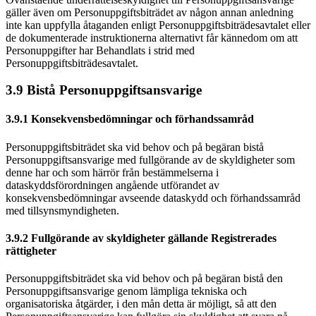
gäller även om Personuppgiftsbiträdet av någon annan anledning
inte kan uppfylla åtaganden enligt Personuppgiftsbiträdesavtalet eller
de dokumenterade instruktionerna alternativt får kännedom om att
Personuppgifter har Behandlats i strid med
Personuppgiftsbiträdesavtalet.
3.9 Bistå Personuppgiftsansvarige
3.9.1 Konsekvensbedömningar och förhandssamråd
Personuppgiftsbiträdet ska vid behov och på begäran bistå
Personuppgiftsansvarige med fullgörande av de skyldigheter som
denne har och som härrör från bestämmelserna i
dataskyddsförordningen angående utförandet av
konsekvensbedömningar avseende dataskydd och förhandssamråd
med tillsynsmyndigheten.
3.9.2 Fullgörande av skyldigheter gällande Registrerades
rättigheter
Personuppgiftsbiträdet ska vid behov och på begäran bistå den
Personuppgiftsansvarige genom lämpliga tekniska och
organisatoriska åtgärder, i den mån detta är möjligt, så att den