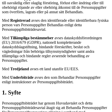
till oavsiktlig eller olaglig förstöring, förlust eller ändring eller till
obehörigt röjande av eller obehörig åtkomst till de Personuppgifter
som överförts, lagrats eller på annat sätt Behandlats.
Med
Registrerad
avses den identifierade eller identifierbara fysiska
person vars Personuppgifter Behandlas enligt detta
Personuppgiftsbiträdesavtal.
Med
Tillämpliga bestämmelser
avses dataskyddsförordningen
(EU) 2016/679 (GDPR), nationell kompletterande
dataskyddslagstiftning, bindande föreskrifter, beslut och
vägledningar från behöriga tillsynsmyndigheter samt andra
tillämpliga och bindande regler avseende behandling av
Personuppgifter.
Med
Tredjeland
avses ett land utanför EU/EES.
Med
Underbiträde
avses den som Behandlar Personuppgifter
enligt instruktioner av Personuppgiftsbiträdet.
1. Syfte
Personuppgiftsbiträdet har genom Huvudavtalet och detta
Personuppgiftsbiträdesavtal åtagit sig att Behandla Personuppgifter