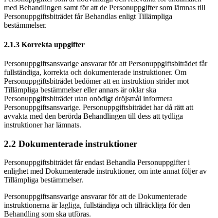
med Behandlingen samt för att de Personuppgifter som lämnas till
Personuppgiftsbiträdet får Behandlas enligt Tillämpliga
bestämmelser.
2.1.3 Korrekta uppgifter
Personuppgiftsansvarige ansvarar för att Personuppgiftsbiträdet får
fullständiga, korrekta och dokumenterade instruktioner. Om
Personuppgiftsbiträdet bedömer att en instruktion strider mot
Tillämpliga bestämmelser eller annars är oklar ska
Personuppgiftsbiträdet utan onödigt dröjsmål informera
Personuppgiftsansvarige. Personuppgiftsbiträdet har då rätt att
avvakta med den berörda Behandlingen till dess att tydliga
instruktioner har lämnats.
2.2 Dokumenterade instruktioner
Personuppgiftsbiträdet får endast Behandla Personuppgifter i
enlighet med Dokumenterade instruktioner, om inte annat följer av
Tillämpliga bestämmelser.
Personuppgiftsansvarige ansvarar för att de Dokumenterade
instruktionerna är lagliga, fullständiga och tillräckliga för den
Behandling som ska utföras.