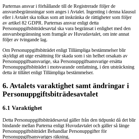
Parternas ansvar i förhållande till de Registrerade följer de
ansvarsbegränsningar som anges i Avtalet. Ingenting i denna klausul
eller i Avtalet ska tolkas som att inskränka de rättigheter som följer
av artikel 82 GDPR. Parternas ansvar enligt detta
Personuppgiftsbiträdesavtal ska vara begränsat i enlighet med den
ansvarsbegränsning som framgår av Huvudavtalet, om inte annat
följer av tvingande lag.
Om Personuppgiftsbiträdet enligt Tillämpliga bestämmelser blir
skyldigt att utge ersättning för skada som i sin helhet orsakats av
Personuppgiftsansvarige, ska Personuppgiftsansvarige ersätta
Personuppgiftsbiträdet i motsvarande omfattning, i den utsträckning
detta är tillåtet enligt Tillämpliga bestämmelser.
6. Avtalets varaktighet samt ändringar i
Personuppgiftsbiträdesavtalet
6.1 Varaktighet
Detta Personuppgiftsbiträdesavtal gäller från den tidpunkt då det blir
bindande mellan Parterna enligt Huvudavtalet och gäller så länge
Personuppgiftsbiträdet Behandlar Personuppgifter för
Personuppgiftsansvariges räkning.