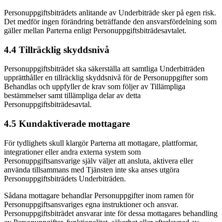
Personuppgiftsbiträdets anlitande av Underbiträde sker på egen risk.
Det medför ingen förändring beträffande den ansvarsfördelning som
gäller mellan Parterna enligt Personuppgiftsbiträdesavtalet.
4.4 Tillräcklig skyddsnivå
Personuppgiftsbiträdet ska säkerställa att samtliga Underbiträden
upprätthåller en tillräcklig skyddsnivå för de Personuppgifter som
Behandlas och uppfyller de krav som följer av Tillämpliga
bestämmelser samt tillämpliga delar av detta
Personuppgiftsbiträdesavtal.
4.5 Kundaktiverade mottagare
För tydlighets skull klargör Parterna att mottagare, plattformar,
integrationer eller andra externa system som
Personuppgiftsansvarige själv väljer att ansluta, aktivera eller
använda tillsammans med Tjänsten inte ska anses utgöra
Personuppgiftsbiträdets Underbiträden.
Sådana mottagare behandlar Personuppgifter inom ramen för
Personuppgiftsansvariges egna instruktioner och ansvar.
Personuppgiftsbiträdet ansvarar inte för dessa mottagares behandling