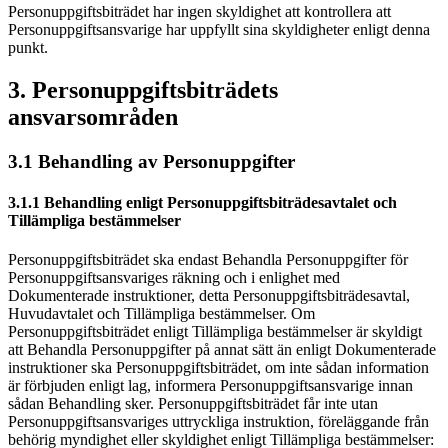
Personuppgiftsbiträdet har ingen skyldighet att kontrollera att
Personuppgiftsansvarige har uppfyllt sina skyldigheter enligt denna
punkt.
3. Personuppgiftsbiträdets
ansvarsområden
3.1 Behandling av Personuppgifter
3.1.1 Behandling enligt Personuppgiftsbiträdesavtalet och
Tillämpliga bestämmelser
Personuppgiftsbiträdet ska endast Behandla Personuppgifter för
Personuppgiftsansvariges räkning och i enlighet med
Dokumenterade instruktioner, detta Personuppgiftsbiträdesavtal,
Huvudavtalet och Tillämpliga bestämmelser. Om
Personuppgiftsbiträdet enligt Tillämpliga bestämmelser är skyldigt
att Behandla Personuppgifter på annat sätt än enligt Dokumenterade
instruktioner ska Personuppgiftsbiträdet, om inte sådan information
är förbjuden enligt lag, informera Personuppgiftsansvarige innan
sådan Behandling sker. Personuppgiftsbiträdet får inte utan
Personuppgiftsansvariges uttryckliga instruktion, föreläggande från
behörig myndighet eller skyldighet enligt Tillämpliga bestämmelser: