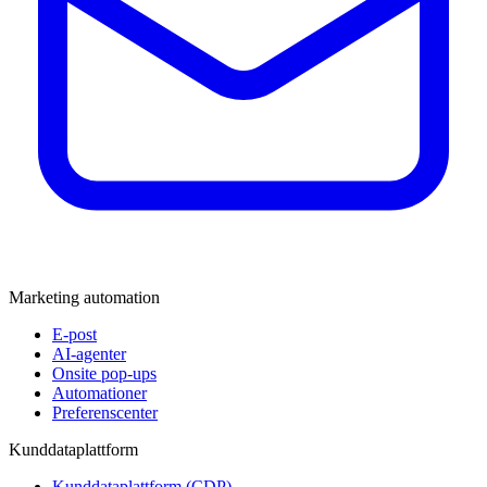
Marketing automation
E-post
AI-agenter
Onsite pop-ups
Automationer
Preferenscenter
Kunddataplattform
Kunddataplattform (CDP)