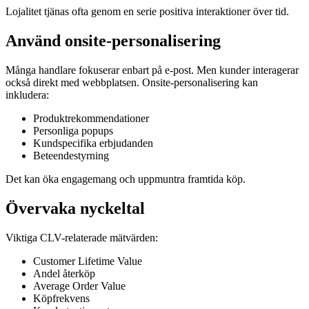
Lojalitet tjänas ofta genom en serie positiva interaktioner över tid.
Använd onsite-personalisering
Många handlare fokuserar enbart på e-post. Men kunder interagerar
också direkt med webbplatsen. Onsite-personalisering kan
inkludera:
Produktrekommendationer
Personliga popups
Kundspecifika erbjudanden
Beteendestyrning
Det kan öka engagemang och uppmuntra framtida köp.
Övervaka nyckeltal
Viktiga CLV-relaterade mätvärden:
Customer Lifetime Value
Andel återköp
Average Order Value
Köpfrekvens