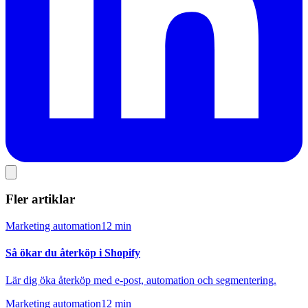
Fler artiklar
Marketing automation
12 min
Så ökar du återköp i Shopify
Lär dig öka återköp med e-post, automation och segmentering.
Marketing automation
12 min