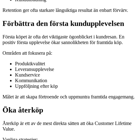
Retention ger ofta starkare långsiktiga resultat än enbart förvärv.
Förbättra den första kundupplevelsen
Första köpet är ofta det viktigaste ögonblicket i kundresan. En
positiv första upplevelse ökar sannolikheten för framtida köp.
Områden att fokusera på:
Produktkvalitet
Leveransupplevelse
Kundservice
Kommunikation
Uppföljning efter köp
Målet är att skapa förtroende och uppmuntra framtida engagemang.
Öka återköp
Återköp är ett av de mest direkta sätten att öka Customer Lifetime
Value.
Vanliga strategier: