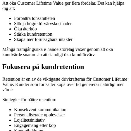
Att öka Customer Lifetime Value ger flera fördelar. Det kan hjälpa
dig att:
Förbättra lönsamheten
Stödja högre förvärvskostnader
Öka återköp
Stärka kundretention
Skapa mer förutsägbara intäkter
Många framgångsrika e-handelsföretag växer genom att öka
kundvärde snarare än att ständigt öka kundförvärv.
Fokusera på kundretention
Retention är en av de viktigaste drivkrafterna för Customer Lifetime
Value. Kunder som fortsätter köpa över tid genererar naturligt mer
värde.
Strategier för bättre retention:
Konsekvent kommunikation
Personaliserade upplevelser
Lojalitetsinitiativ
Engagemang efter köp
Kundutbildning