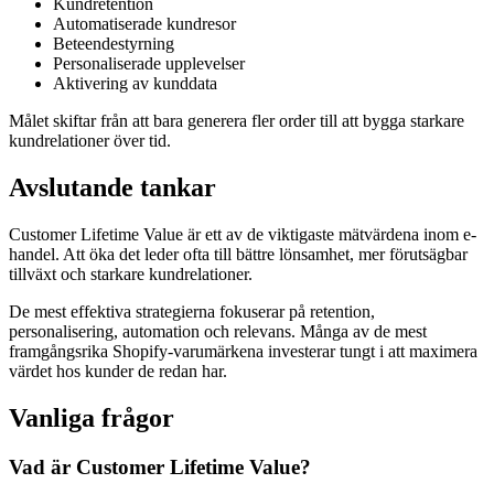
Kundretention
Automatiserade kundresor
Beteendestyrning
Personaliserade upplevelser
Aktivering av kunddata
Målet skiftar från att bara generera fler order till att bygga starkare
kundrelationer över tid.
Avslutande tankar
Customer Lifetime Value är ett av de viktigaste mätvärdena inom e-
handel. Att öka det leder ofta till bättre lönsamhet, mer förutsägbar
tillväxt och starkare kundrelationer.
De mest effektiva strategierna fokuserar på retention,
personalisering, automation och relevans. Många av de mest
framgångsrika Shopify-varumärkena investerar tungt i att maximera
värdet hos kunder de redan har.
Vanliga frågor
Vad är Customer Lifetime Value?