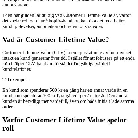
annonsbudget.
I den här guiden lär du dig vad Customer Lifetime Value är, varför
det spelar roll och hur Shopify-handlare kan öka det med bättre
kundupplevelser, automation och retentionstrategier.
Vad är Customer Lifetime Value?
Customer Lifetime Value (CLV) är en uppskattning av hur mycket
intäkt en kund genererar över tid. I stället för att fokusera på ett enda
köp hjälper CLV handlare förstå det långsiktiga värdet i
kundrelationer.
Till exempel:
En kund som spenderar 500 kr en gång har ett annat värde än en
kund som spenderar 500 kr fyra gånger per år i tre år. Den andra
kunden är betydligt mer värdefull, även om båda initialt lade samma
order.
Varför Customer Lifetime Value spelar
roll