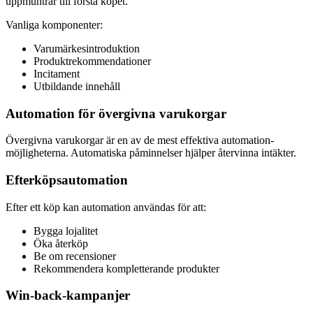
uppmuntrar till första köpet.
Vanliga komponenter:
Varumärkesintroduktion
Produktrekommendationer
Incitament
Utbildande innehåll
Automation för övergivna varukorgar
Övergivna varukorgar är en av de mest effektiva automation-
möjligheterna. Automatiska påminnelser hjälper återvinna intäkter.
Efterköpsautomation
Efter ett köp kan automation användas för att:
Bygga lojalitet
Öka återköp
Be om recensioner
Rekommendera kompletterande produkter
Win-back-kampanjer