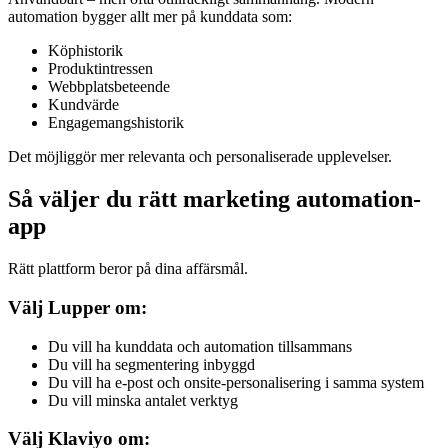
automation bygger allt mer på kunddata som:
Köphistorik
Produktintressen
Webbplatsbeteende
Kundvärde
Engagemangshistorik
Det möjliggör mer relevanta och personaliserade upplevelser.
Så väljer du rätt marketing automation-
app
Rätt plattform beror på dina affärsmål.
Välj Lupper om:
Du vill ha kunddata och automation tillsammans
Du vill ha segmentering inbyggd
Du vill ha e-post och onsite-personalisering i samma system
Du vill minska antalet verktyg
Välj Klaviyo om: