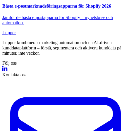
Bästa e-postmarknadsföringsapparna för Shopify 2026
Jämför de bästa e-postapparna för Shopify – nyhetsbrev och
automation.
Lupper
Lupper kombinerar marketing automation och en AI‑driven
kunddataplattform – förstå, segmentera och aktivera kunddata på
minuter, inte veckor.
Följ oss
Kontakta oss