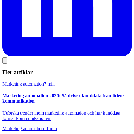
Fler artiklar
Marketing automation
7 min
Marketing automation 2026: Så driver kunddata framtidens
kommunikation
Utforska trender inom marketing automation och hur kunddata
formar kommunikationen.
Marketing automation
11 min