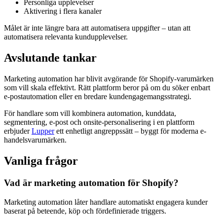
Personliga upplevelser
Aktivering i flera kanaler
Målet är inte längre bara att automatisera uppgifter – utan att
automatisera relevanta kundupplevelser.
Avslutande tankar
Marketing automation har blivit avgörande för Shopify-varumärken
som vill skala effektivt. Rätt plattform beror på om du söker enbart
e-postautomation eller en bredare kundengagemangsstrategi.
För handlare som vill kombinera automation, kunddata,
segmentering, e-post och onsite-personalisering i en plattform
erbjuder
Lupper
ett enhetligt angreppssätt – byggt för moderna e-
handelsvarumärken.
Vanliga frågor
Vad är marketing automation för Shopify?
Marketing automation låter handlare automatiskt engagera kunder
baserat på beteende, köp och fördefinierade triggers.