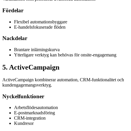
Fördelar
Flexibel automationsbyggare
E-handelsfokuserade flöden
Nackdelar
Brantare inlärningskurva
Ytterligare verktyg kan behövas för onsite-engagemang
5
.
ActiveCampaign
ActiveCampaign kombinerar automation, CRM-funktionalitet och
kundengagemangsverktyg.
Nyckelfunktioner
Arbetsflödesautomation
E-postmarknadsföring
CRM-integration
Kundresor