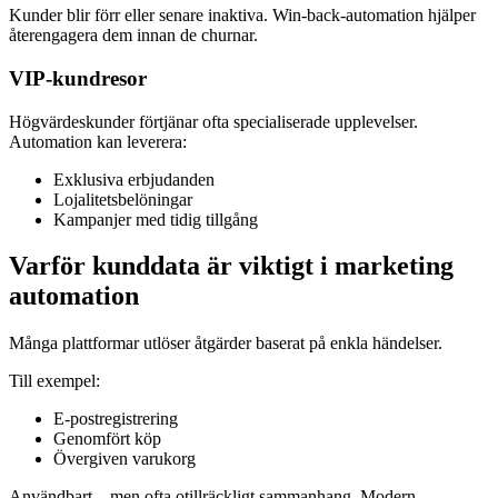
Kunder blir förr eller senare inaktiva. Win-back-automation hjälper
återengagera dem innan de churnar.
VIP-kundresor
Högvärdeskunder förtjänar ofta specialiserade upplevelser.
Automation kan leverera:
Exklusiva erbjudanden
Lojalitetsbelöningar
Kampanjer med tidig tillgång
Varför kunddata är viktigt i marketing
automation
Många plattformar utlöser åtgärder baserat på enkla händelser.
Till exempel:
E-postregistrering
Genomfört köp
Övergiven varukorg
Användbart – men ofta otillräckligt sammanhang. Modern