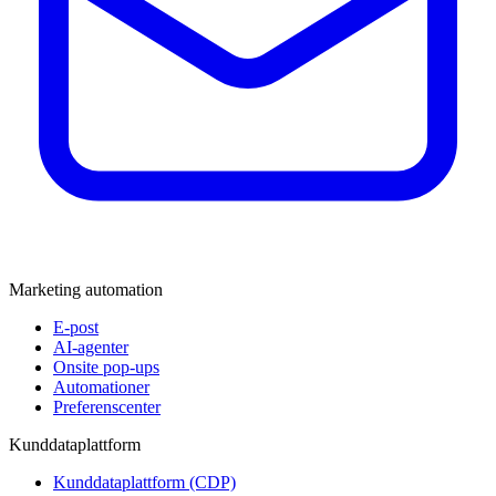
Marketing automation
E-post
AI-agenter
Onsite pop-ups
Automationer
Preferenscenter
Kunddataplattform
Kunddataplattform (CDP)